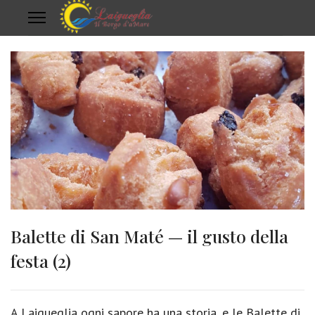
Balette di San Maté — il gusto della
festa (2)
A Laigueglia ogni sapore ha una storia, e le Balette di