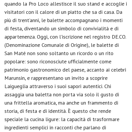
quando la Pro Loco allestisce il suo stand e accoglie i
visitatori con il calore di un piatto che sa di casa. Da
più di trent’anni, le balette accompagnano i momenti
di festa, diventando un simbolo di convivialità e di
appartenenza. Oggi, con l’iscrizione nel registro DE.CO.
(Denominazione Comunale di Origine), le balette di
San Maté non sono soltanto un ricordo o un rito
popolare: sono riconosciute ufficialmente come
patrimonio gastronomico del paese, accanto ai celebri
Marunsin, e rappresentano un invito a scoprire
Laigueglia attraverso i suoi sapori autentici. Chi
assaggia una baletta non porta via solo il gusto di
una frittella aromatica, ma anche un frammento di
storia, di festa e di identità. È questo che rende
speciale la cucina ligure: la capacità di trasformare
ingredienti semplici in racconti che parlano di