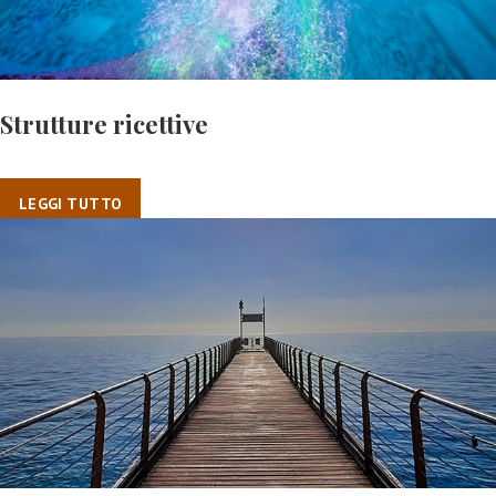
Strutture ricettive
LEGGI TUTTO