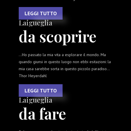
LEGGI TUTTO
Laigueglia
da scoprire
…Ho passato la mia vita a esplorare il mondo. Ma
quando giunsi in questo luogo non ebbi esitazioni: la
mia casa sarebbe sorta in questo piccolo paradiso…
Thor Heyerdahl
LEGGI TUTTO
Laigueglia
da fare