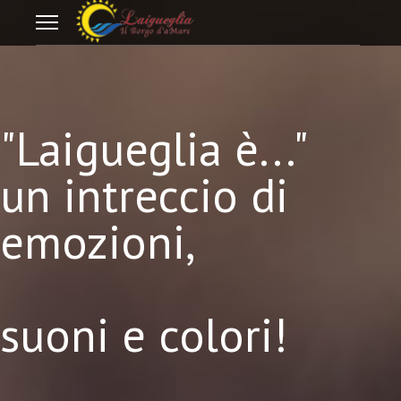
"Laigueglia è..."
un intreccio di
emozioni,
suoni e colori!