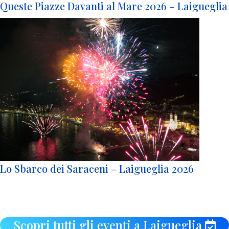
Queste Piazze Davanti al Mare 2026 – Laigueglia
Lo Sbarco dei Saraceni – Laigueglia 2026
Scopri tutti gli eventi a Laigueglia