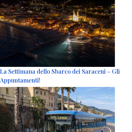
La Settimana dello Sbarco dei Saraceni – Gli
Appuntamenti!