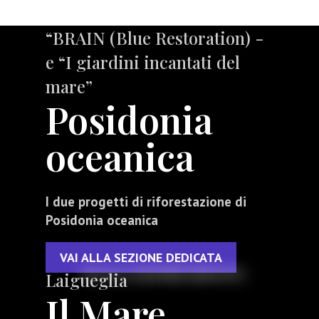
“BRAIN (Blue Restoration) -
e “I giardini incantati del
mare”
Posidonia
oceanica
I due progetti di riforestazione di
Posidonia oceanica
VAI ALLA SEZIONE DEDICATA
Laigueglia
Il Mare