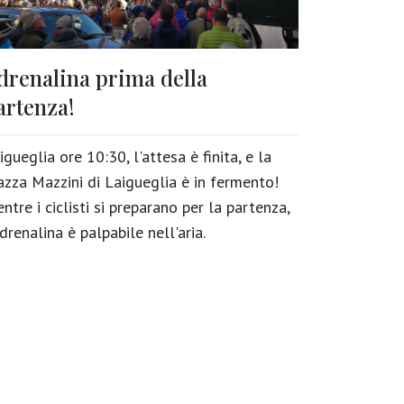
drenalina prima della
artenza!
igueglia ore 10:30, l'attesa è finita, e la
azza Mazzini di Laigueglia è in fermento!
ntre i ciclisti si preparano per la partenza,
adrenalina è palpabile nell'aria.