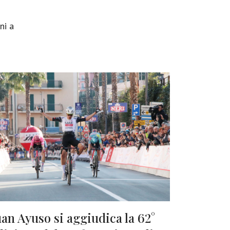
ni a
uan Ayuso si aggiudica la 62°