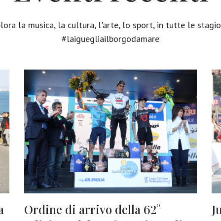
lora la musica, la cultura, l'arte, lo sport, in tutte le stagio
#laiguegliailborgodamare
a
Ordine di arrivo della 62°
J