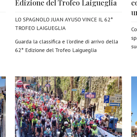
Edizione del Trofeo Laigueglia
e
u
LO SPAGNOLO JUAN AYUSO VINCE IL 62°
TROFEO LAIGUEGLIA
Co
sp
Guarda la classifica e l'ordine di arrivo della
su
62° Edizione del Trofeo Laigueglia