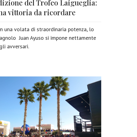
dizione del Trofeo Laigueglia:
na vittoria da ricordare
n una volata di straordinaria potenza, lo
agnolo Juan Ayuso si impone nettamente
gli avversari.