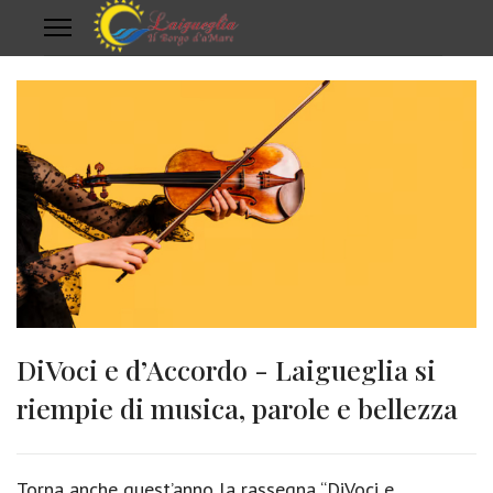
DiVoci e d’Accordo - Laigueglia si
riempie di musica, parole e bellezza
Torna anche quest’anno la rassegna “DiVoci e