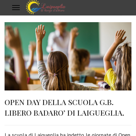
OPEN DAY DELLA SCUOLA G.B.
LIBERO BADARO’ DI LAIGUEGLIA.
La scuola di Laigueglia ha indetto le giornate di Open