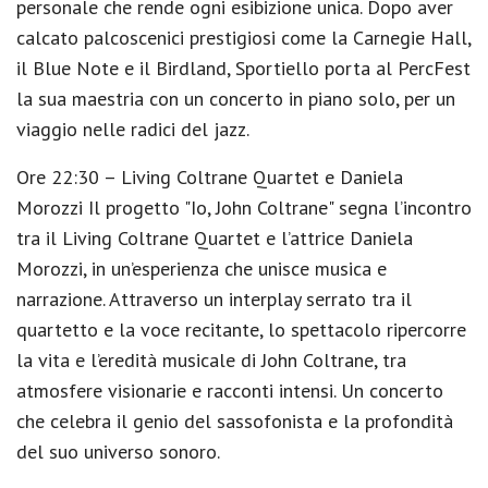
personale che rende ogni esibizione unica. Dopo aver
calcato palcoscenici prestigiosi come la Carnegie Hall,
il Blue Note e il Birdland, Sportiello porta al PercFest
la sua maestria con un concerto in piano solo, per un
viaggio nelle radici del jazz.
Ore 22:30 – Living Coltrane Quartet e Daniela
Morozzi Il progetto "Io, John Coltrane" segna l’incontro
tra il Living Coltrane Quartet e l’attrice Daniela
Morozzi, in un’esperienza che unisce musica e
narrazione. Attraverso un interplay serrato tra il
quartetto e la voce recitante, lo spettacolo ripercorre
la vita e l’eredità musicale di John Coltrane, tra
atmosfere visionarie e racconti intensi. Un concerto
che celebra il genio del sassofonista e la profondità
del suo universo sonoro.