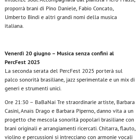
proporrà brani di Pino Daniele, Fabio Concato,
Umberto Bindi e altri grandi nomi della musica
italiana.
Venerdì 20 giugno – Musica senza confini al
PercFest 2025
La seconda serata del PercFest 2025 porterà sul
palco sonorità brasiliane, jazz sperimentale e un mix di
generi e strumenti unici.
Ore 21:30 – BaBaNaí Tre straordinarie artiste, Barbara
Casini, Anaïs Drago e Barbara Piperno, danno vita a un
progetto che mescola sonorità popolari brasiliane con
brani originali e arrangiamenti ricercati. Chitarra, flauto,
violino e percussioni si intrecciano con armonie vocali