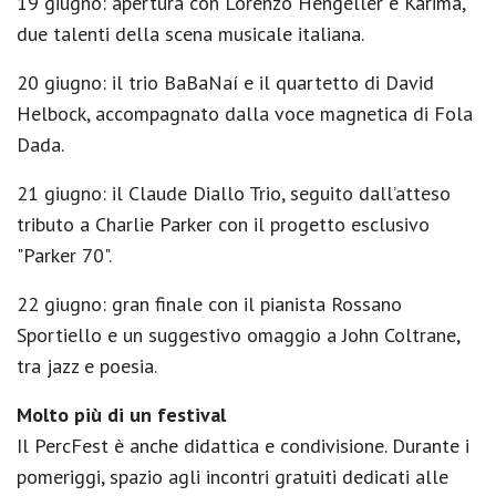
19 giugno: apertura con Lorenzo Hengeller e Karima,
due talenti della scena musicale italiana.
20 giugno: il trio BaBaNaí e il quartetto di David
Helbock, accompagnato dalla voce magnetica di Fola
Dada.
21 giugno: il Claude Diallo Trio, seguito dall’atteso
tributo a Charlie Parker con il progetto esclusivo
"Parker 70".
22 giugno: gran finale con il pianista Rossano
Sportiello e un suggestivo omaggio a John Coltrane,
tra jazz e poesia.
Molto più di un festival
Il PercFest è anche didattica e condivisione. Durante i
pomeriggi, spazio agli incontri gratuiti dedicati alle