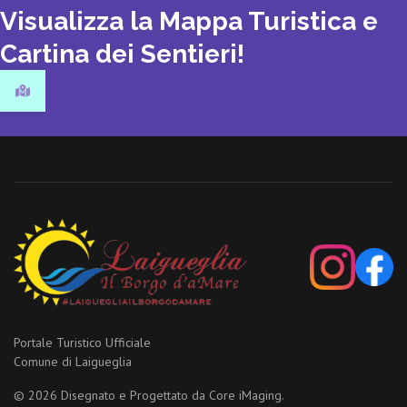
Visualizza la Mappa Turistica e
Cartina dei Sentieri!
Portale Turistico Ufficiale
Comune di Laigueglia
© 2026 Disegnato e Progettato da
Core iMaging.