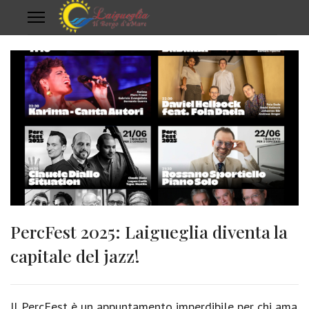
PercFest 2025: Laigueglia diventa la
capitale del jazz!
Il PercFest è un appuntamento imperdibile per chi ama