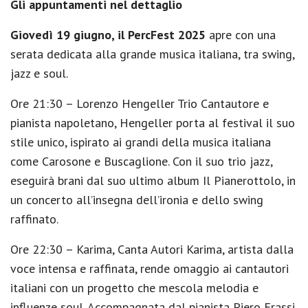
Gli appuntamenti nel dettaglio
Giovedì 19 giugno, il PercFest 2025
apre con una
serata dedicata alla grande musica italiana, tra swing,
jazz e soul.
Ore 21:30 – Lorenzo Hengeller Trio Cantautore e
pianista napoletano, Hengeller porta al festival il suo
stile unico, ispirato ai grandi della musica italiana
come Carosone e Buscaglione. Con il suo trio jazz,
eseguirà brani dal suo ultimo album Il Pianerottolo, in
un concerto all’insegna dell’ironia e dello swing
raffinato.
Ore 22:30 – Karima, Canta Autori Karima, artista dalla
voce intensa e raffinata, rende omaggio ai cantautori
italiani con un progetto che mescola melodia e
influenze soul. Accompagnata dal pianista Piero Frassi,