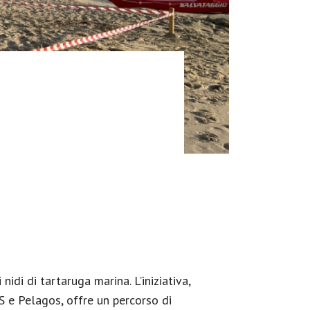
di di tartaruga marina. L’iniziativa,
S e Pelagos, offre un percorso di