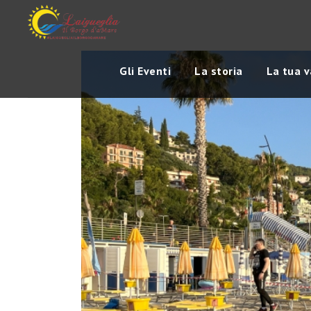
Gli Eventi
La storia
La tua 