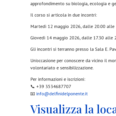
approfondimento su biologia, ecologia e gest
Il corso si articola in due incontri:
Martedì 12 maggio 2026, dalle 20.00 alle 
Giovedì 14 maggio 2026, dalle 17.30 alle 2
Gli incontri si terranno presso la Sala E. P
Un’occasione per conoscere da vicino il mon
volontariato e sensibilizzazione.
Per informazioni e iscrizioni:
📞 +39 3534687707
📧
info@delfinidelponente.it
Visualizza la lo