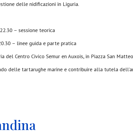
ione delle nidificazioni in Liguria.
22.30 – sessione teorica
0.30 – linee guida e parte pratica
avia del Centro Civico Semur en Auxois, in Piazza San Matteo
do delle tartarughe marine e contribuire alla tutela dell’a
candina