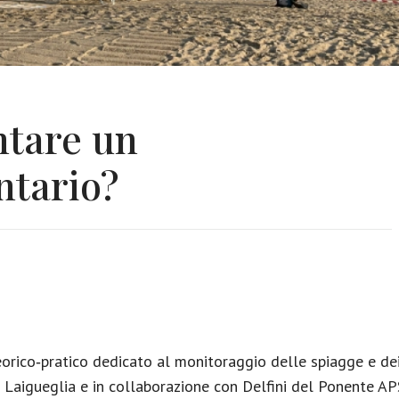
ntare un
ntario?
rico‑pratico dedicato al monitoraggio delle spiagge e dei ni
 Laigueglia e in collaborazione con Delfini del Ponente AP