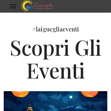
#laiguegliaeventi
Scopri Gli
Eventi