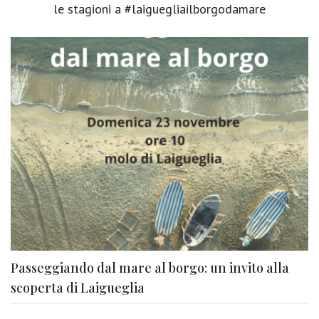
le stagioni a #laiguegliailborgodamare
Passeggiando dal mare al borgo: un invito alla
scoperta di Laigueglia