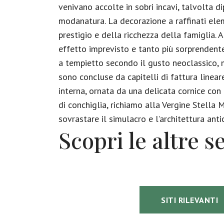
venivano accolte in sobri incavi, talvolta di
modanatura. La decorazione a raffinati elemen
prestigio e della ricchezza della famiglia. Al
effetto imprevisto e tanto più sorprendente
a tempietto secondo il gusto neoclassico, 
sono concluse da capitelli di fattura linea
interna, ornata da una delicata cornice con
di conchiglia, richiamo alla Vergine Stella Ma
sovrastare il simulacro e l’architettura a
Scopri le altre s
SITI RILEVANTI