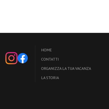
HOME
CONTATTI
ORGANIZZA LA TUA VACANZA
LA STORIA