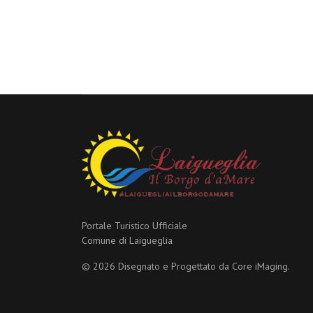
Portale Turistico Ufficiale
Comune di Laigueglia
© 2026 Disegnato e Progettato da
Core iMaging.