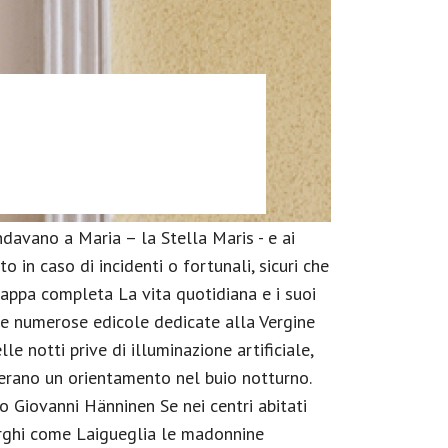
ndavano a Maria – la Stella Maris - e ai
in caso di incidenti o fortunali, sicuri che
mappa completa La vita quotidiana e i suoi
are numerose edicole dedicate alla Vergine
le notti prive di illuminazione artificiale,
erano un orientamento nel buio notturno.
o Giovanni Hänninen Se nei centri abitati
 borghi come Laigueglia le madonnine