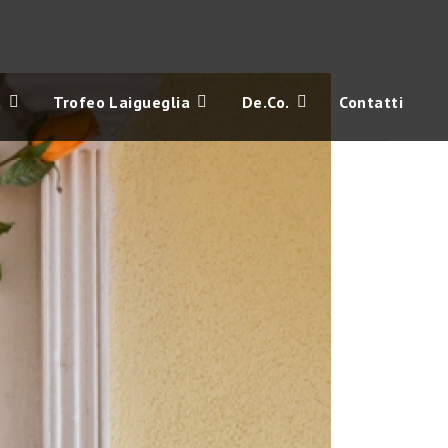
a
Trofeo Laigueglia
De.Co.
Contatti