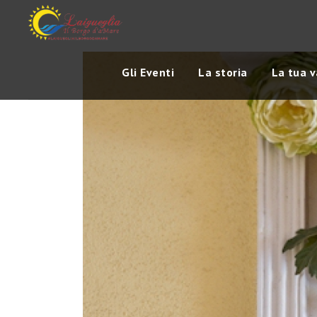
Gli Eventi
La storia
La tua 