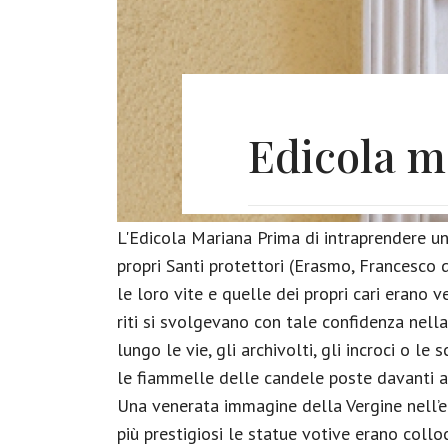
Edicola m
L'Edicola Mariana Prima di intraprendere un 
propri Santi protettori (Erasmo, Francesco 
le loro vite e quelle dei propri cari erano
riti si svolgevano con tale confidenza nell
lungo le vie, gli archivolti, gli incroci o le
le fiammelle delle candele poste davanti a
Una venerata immagine della Vergine nell’ed
più prestigiosi le statue votive erano collo