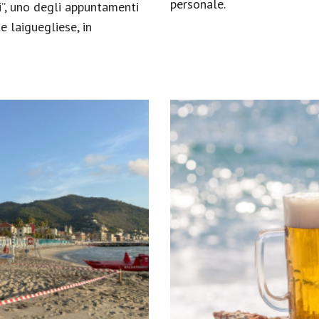
personale.
i”, uno degli appuntamenti
e laiguegliese, in