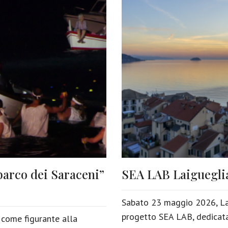
barco dei Saraceni”
SEA LAB Laigueglia 
Sabato 23 maggio 2026, Lai
progetto SEA LAB, dedicata 
 come figurante alla