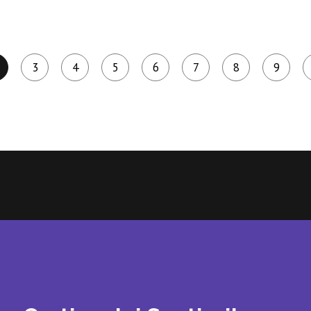
3
4
5
6
7
8
9