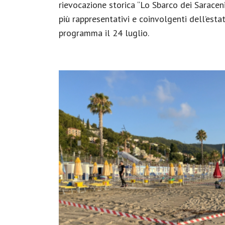
rievocazione storica “Lo Sbarco dei Saracen
più rappresentativi e coinvolgenti dell’estat
programma il 24 luglio.