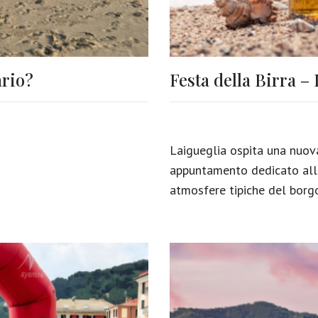
ario?
Festa della Birra –
Laigueglia ospita una nuova
appuntamento dedicato alla 
atmosfere tipiche del borg