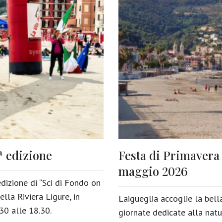
ª edizione
Festa di Primavera –
maggio 2026
dizione di “Sci di Fondo on
ella Riviera Ligure, in
Laigueglia accoglie la bell
0 alle 18.30.
giornate dedicate alla natura