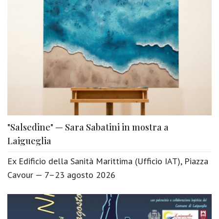
"Salsedine" — Sara Sabatini in mostra a
Laigueglia
Ex Edificio della Sanità Marittima (Ufficio IAT), Piazza
Cavour — 7–23 agosto 2026