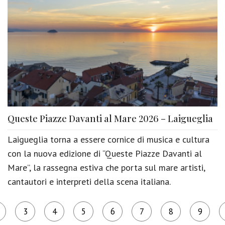
Queste Piazze Davanti al Mare 2026 – Laigueglia
Laigueglia torna a essere cornice di musica e cultura
con la nuova edizione di “Queste Piazze Davanti al
Mare”, la rassegna estiva che porta sul mare artisti,
cantautori e interpreti della scena italiana.
3
4
5
6
7
8
9