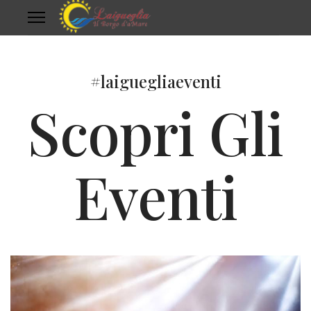
#laiguegliaeventi
Scopri Gli
Eventi