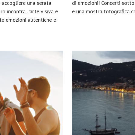
d accogliere una serata
di emozioni! Concerti sotto 
o incontra l’arte visiva e
e una mostra fotografica ch
te emozioni autentiche e