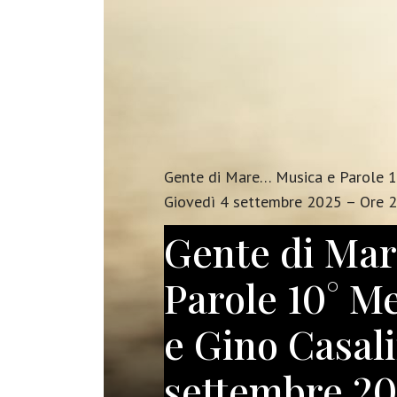
Gente di Mare… Musica e Parole 1
Giovedì 4 settembre 2025 – Ore 2
Gente di Ma
Parole 10° M
e Gino Casal
settembre 2