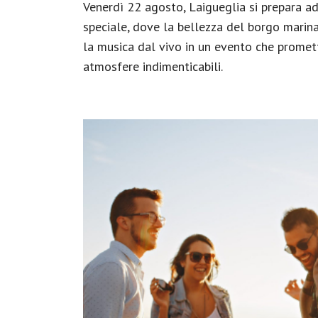
Venerdì 22 agosto, Laigueglia si prepara a
speciale, dove la bellezza del borgo marinar
la musica dal vivo in un evento che promet
atmosfere indimenticabili.