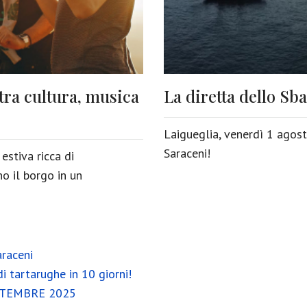
 tra cultura, musica
La diretta dello Sb
Laigueglia, venerdì 1 agost
Saraceni!
estiva ricca di
o il borgo in un
araceni
di tartarughe in 10 giorni!
SETTEMBRE 2025