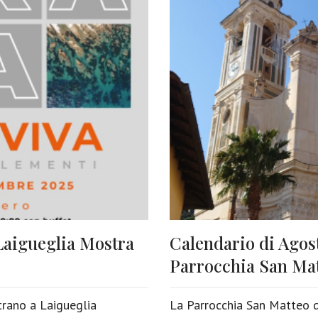
 Laigueglia Mostra
Calendario di Agost
Parrocchia San Ma
trano a Laigueglia
La Parrocchia San Matteo d