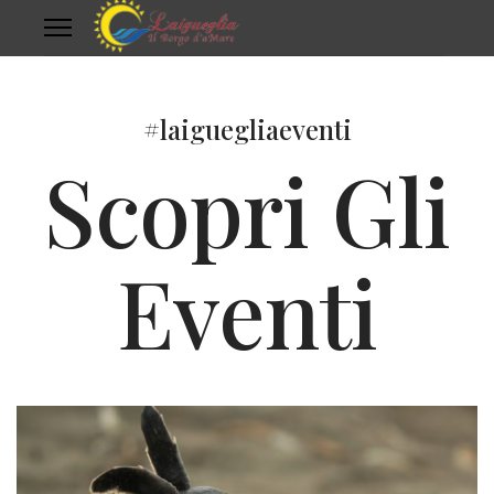
#laiguegliaeventi
Scopri Gli
Eventi