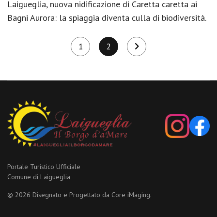
Laigueglia, nuova nidificazione di Caretta caretta ai
Bagni Aurora: la spiaggia diventa culla di biodiversità.
1
2
Portale Turistico Ufficiale
Comune di Laigueglia
© 2026 Disegnato e Progettato da
Core iMaging.