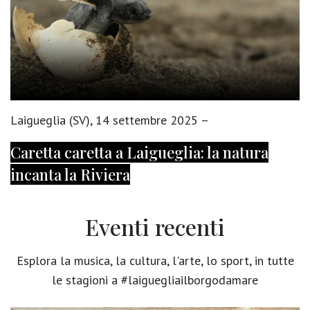
Laigueglia (SV), 14 settembre 2025 –
Caretta caretta a Laigueglia: la natura
incanta la Riviera
Eventi recenti
Esplora la musica, la cultura, l'arte, lo sport, in tutte
le stagioni a #laiguegliailborgodamare