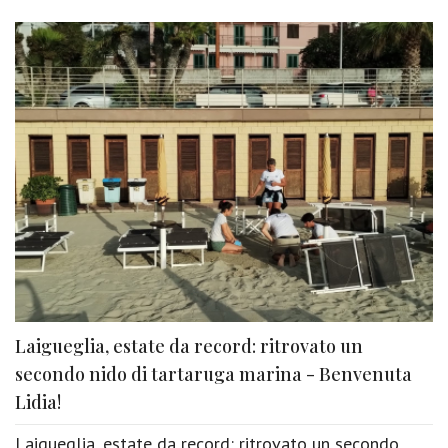
Laigueglia, estate da record: ritrovato un
secondo nido di tartaruga marina - Benvenuta
Lidia!
Laigueglia, estate da record: ritrovato un secondo